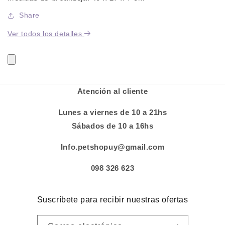
+
+
2
2
Share
Platos
Platos
Ver todos los detalles
Atención al cliente
Lunes a viernes de 10 a 21hs
Sábados de 10 a 16hs
Info.petshopuy@gmail.com
098 326 623
Suscríbete para recibir nuestras ofertas