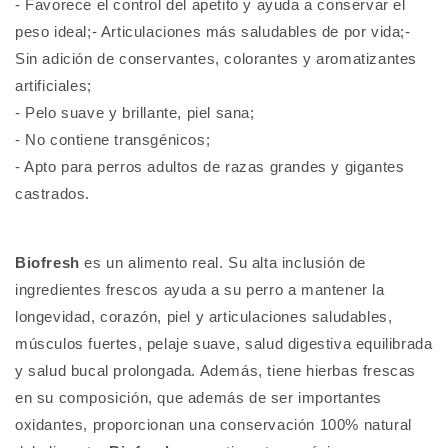
- Favorece el control del apetito y ayuda a conservar el
Adulto
Adulto
Raza
Raza
peso ideal;- Articulaciones más saludables de por vida;-
Mediana
Mediana
Sin adición de conservantes, colorantes y aromatizantes
artificiales;
- Pelo suave y brillante, piel sana;
- No contiene transgénicos;
- Apto para perros adultos de razas grandes y gigantes
castrados.
Biofresh
es un alimento real. Su alta inclusión de
ingredientes frescos ayuda a su perro a mantener la
longevidad, corazón, piel y articulaciones saludables,
músculos fuertes, pelaje suave, salud digestiva equilibrada
y salud bucal prolongada.
Además, tiene hierbas frescas
en su composición, que además de ser importantes
oxidantes, proporcionan una conservación 100% natural