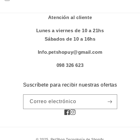
Atención al cliente
Lunes a viernes de 10 a 21hs
Sábados de 10 a 16hs
Info.petshopuy@gmail.com
098 326 623
Suscríbete para recibir nuestras ofertas
Correo electrónico
Facebook
Instagram
Formas
© 2025,
PetShop
Tecnología de Shopify