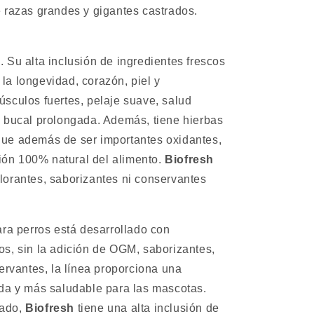
e razas grandes y gigantes castrados.
. Su alta inclusión de ingredientes frescos
la longevidad, corazón, piel y
úsculos fuertes, pelaje suave, salud
d bucal prolongada.
Además, tiene hierbas
que además de ser importantes oxidantes,
ón 100% natural del alimento.
Biofresh
lorantes, saborizantes ni conservantes
ra perros está desarrollado con
os, sin la adición de OGM, saborizantes,
servantes, la línea proporciona una
ada y más saludable para las mascotas.
cado,
Biofresh
tiene una alta inclusión de