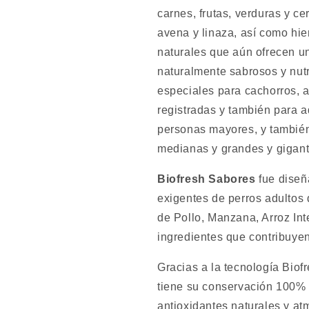
carnes, frutas, verduras y ce
avena y linaza, así como hie
naturales que aún ofrecen u
naturalmente sabrosos y nutr
especiales para cachorros, 
registradas y también para a
personas mayores, y también
medianas y grandes y gigant
Biofresh Sabores
fue diseñ
exigentes de perros adultos 
de Pollo, Manzana, Arroz Int
ingredientes que contribuyen
Gracias a la tecnología Biof
tiene su conservación 100% s
antioxidantes naturales y at