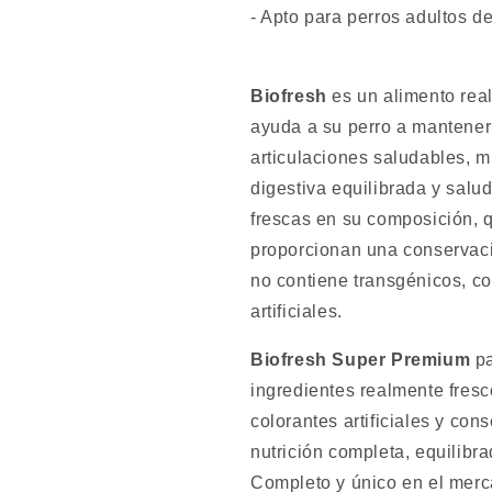
- Apto para perros adultos d
Biofresh
es un alimento real
ayuda a su perro a mantener 
articulaciones saludables, m
digestiva equilibrada y salu
frescas en su composición, 
proporcionan una conservaci
no contiene transgénicos, co
artificiales.
Biofresh Super Premium
pa
ingredientes realmente fresc
colorantes artificiales y con
nutrición completa, equilibr
Completo y único en el mer