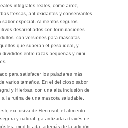
reales integrales reales, como arroz,
rbas frescas, antioxidantes y conservantes
n sabor especial. Alimentos seguros,
itivos desarrollados con formulaciones
adultos, con versiones para mascotas
quellos que superan el peso ideal, y
 divididos entre razas pequeñas y mini,
es.
ado para satisfacer los paladares más
de varios tamaños. En el delicioso sabor
egral y Hierbas, con una alta inclusión de
 a la rutina de una mascota saludable.
resh, exclusiva de Hercosul, el alimento
egura y natural, garantizada a través de
mósfera modificada, además de la adición