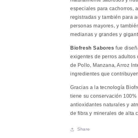
especiales para cachorros, 
registradas y también para a
personas mayores, y también
medianas y grandes y gigant
Biofresh Sabores
fue diseñ
exigentes de perros adultos 
de Pollo, Manzana, Arroz Int
ingredientes que contribuyen
Gracias a la tecnología Biof
tiene su conservación 100% s
antioxidantes naturales y at
de fibra y minerales de alta 
Share