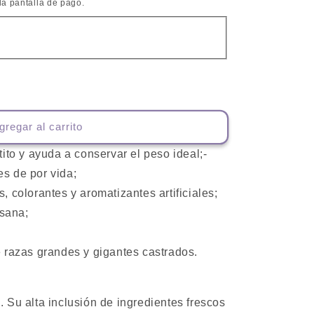
la pantalla de pago.
gregar al carrito
tito y ayuda a conservar el peso ideal;-
s de por vida;
, colorantes y aromatizantes artificiales;
 sana;
e razas grandes y gigantes castrados.
. Su alta inclusión de ingredientes frescos