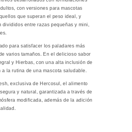
adultos, con versiones para mascotas
quellos que superan el peso ideal, y
 divididos entre razas pequeñas y mini,
es.
ado para satisfacer los paladares más
de varios tamaños. En el delicioso sabor
egral y Hierbas, con una alta inclusión de
 a la rutina de una mascota saludable.
resh, exclusiva de Hercosul, el alimento
egura y natural, garantizada a través de
mósfera modificada, además de la adición
calidad.