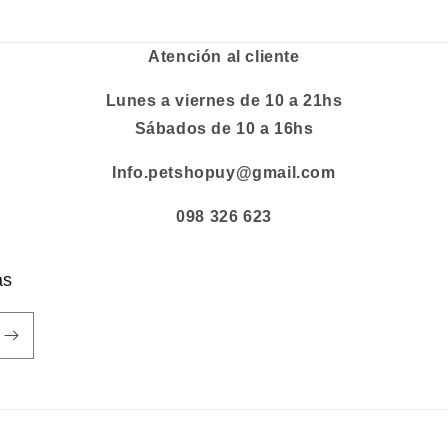
Atención al cliente
Lunes a viernes de 10 a 21hs
Sábados de 10 a 16hs
Info.petshopuy@gmail.com
098 326 623
as