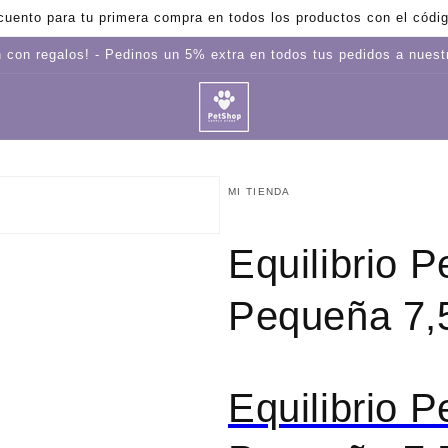
uento para tu primera compra en todos los productos con el cód
 con regalos! - Pedinos un 5% extra en todos tus pedidos a nues
MI TIENDA
Equilibrio 
Pequeña 7,
Equilibrio 