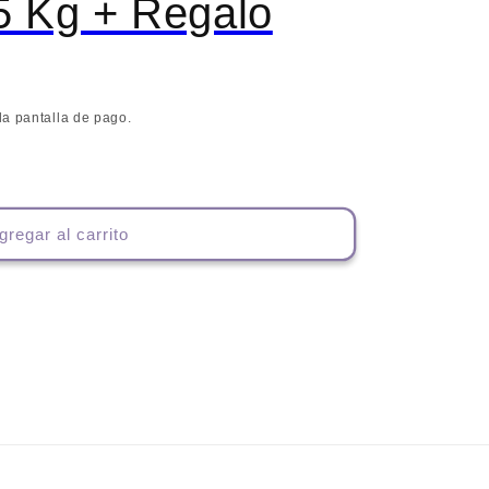
5 Kg + Regalo
la pantalla de pago.
gregar al carrito