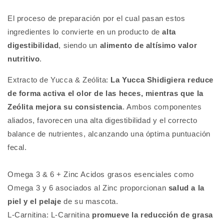
El proceso de preparación por el cual pasan estos
ingredientes lo convierte en un producto de
alta
digestibilidad
, siendo un
alimento de altísimo valor
nutritivo
.
Extracto de Yucca & Zeólita:
La Yucca Shidigiera reduce
de forma activa el olor de las heces, mientras que la
Zeólita mejora su consistencia
. Ambos componentes
aliados, favorecen una alta digestibilidad y el correcto
balance de nutrientes, alcanzando una óptima puntuación
fecal.
Omega 3 & 6 + Zinc
Acidos grasos esenciales como
Omega 3 y 6 asociados al Zinc proporcionan
salud a la
piel y el pelaje
de su mascota.
L-Carnitina:
L-Carnitina
promueve la reducción de grasa