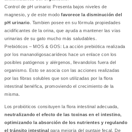
Control de pH urinario:
Presenta bajos niveles de
magnesio, y de este modo
favorece la disminución del
pH urinario
. Tambien posee en su fórmula propiedades
acidificantes de la orina, que ayuda a mantener las vías
urinarias de su gato mucho más saludables.
Prebióticos – MOS & GOS:
La acción prebiótica realizada
por los mananoligosacarídeos hace un enlace con los
posibles patógenos y alérgenos, llevandolos fuera del
organismo. Esto se asocia con las acciones realizadas
por las fibras solubles que son utilizadas por la flora
intestinal benéfica, promoviendo el crecimiento de la
misma.
Los probióticos consituyen la flora intestinal adecuada,
neutralizando el efecto de las toxinas en el intestino,
optimizando la absorción de los nutrientes y regulando
el tránsito intestinal
para mejoría del puntaje fecal. De