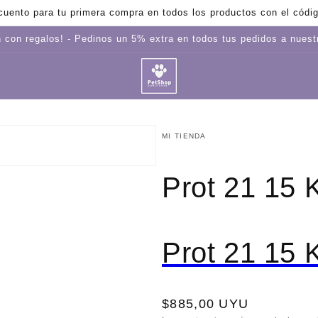
uento para tu primera compra en todos los productos con el cód
 con regalos! - Pedinos un 5% extra en todos tus pedidos a nues
MI TIENDA
Prot 21 15 
Prot 21 15 
Precio
$885,00 UYU