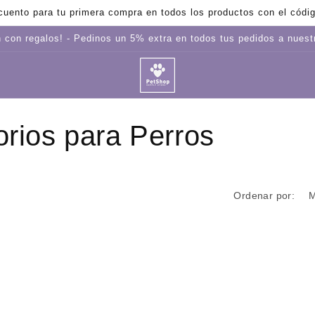
uento para tu primera compra en todos los productos con el cód
 con regalos! - Pedinos un 5% extra en todos tus pedidos a nues
rios para Perros
Ordenar por: