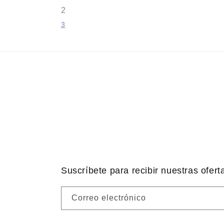
2
3
Suscríbete para recibir nuestras ofert
Correo electrónico