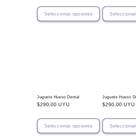
habitual
Seleccionar opciones
Selecciona
Juguete Hueso Dental
Juguete Hueso D
Precio
$290,00 UYU
Precio
$290,00 UYU
habitual
habitual
Seleccionar opciones
Selecciona