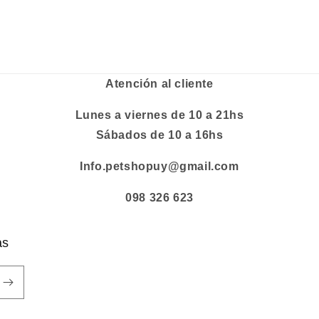
Atención al cliente
Lunes a viernes de 10 a 21hs
Sábados de 10 a 16hs
Info.petshopuy@gmail.com
098 326 623
as