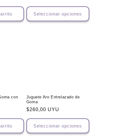
arrito
Seleccionar opciones
 Goma con
Juguete Aro Entrelazado de
Goma
Precio
$260,00 UYU
habitual
arrito
Seleccionar opciones